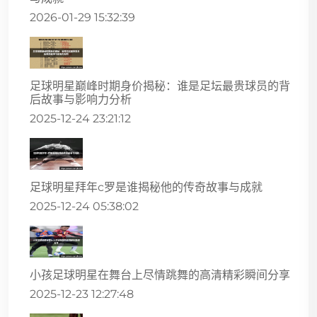
2026-01-29 15:32:39
足球明星巅峰时期身价揭秘：谁是足坛最贵球员的背
后故事与影响力分析
2025-12-24 23:21:12
足球明星拜年c罗是谁揭秘他的传奇故事与成就
2025-12-24 05:38:02
小孩足球明星在舞台上尽情跳舞的高清精彩瞬间分享
2025-12-23 12:27:48