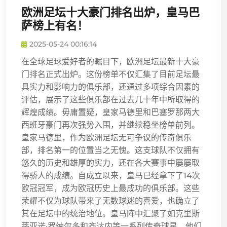
欧洲足坛十大豪门排名出炉，皇马巴
萨榜上有名！
2025-05-24 00:16:14
在全球足球爱好者的瞩目下，欧洲足坛最新十大豪
门排名正式出炉。这份榜单不仅汇集了目前足坛最
具实力和影响力的俱乐部，还通过多项综合因素的
评估，展示了这些俱乐部在过去几十年中所取得的
辉煌成绩。毋庸置疑，皇家马德里和巴塞罗那两大
西班牙豪门再次强势入围，并继续稳坐榜单前列。
皇家马德里，作为欧洲足坛无可争议的传奇俱乐
部，排名第一的位置当之无愧。这支球队不仅拥有
悠久的历史和雄厚的实力，还在各大赛事中屡屡取
得骄人的成绩。自成立以来，皇马已经拿下了14次
欧冠冠军，成为欧冠历史上最成功的俱乐部。这些
荣耀不仅为球队带来了无数球迷的喜爱，也确立了
其在足坛中的统治地位。皇马阵中汇聚了如克里斯
蒂亚诺·罗纳尔多和齐达内等一系列传奇球星，他们