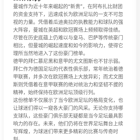
曼城作为近十年来崛起的“新贵”，在阿布扎比财团
的资金支持下，迅速成长为欧洲足坛的一支不可忽
视的力量。凭借着瓜迪奥拉的执教能力和球队的强
大阵容，曼城在英超和欧冠赛场上频频取得佳绩。
尽管在历史底蕴上仍难以与皇马、巴萨等传统豪门
相比，但曼城的崛起速度和如今的影响力，使得它
理所当然地进入了这份豪门榜单。
德甲的拜仁慕尼黑和意甲的尤文图斯也不甘示弱。
拜仁作为德国足坛的代表性俱乐部，常年统治着德
甲联赛，并多次在欧冠赛场上大放异彩；而尤文图
斯则凭借着在意甲联赛的绝对统治力和坚韧不拔的
精神，始终保持在欧洲足坛顶级行列。
这份榜单不仅展示了当今欧洲足坛的格局变化，也
让球迷们得以一窥各大豪门的风采。无论你支持哪
支球队，这些豪门俱乐部无疑都是当今足坛最具影
响力的存在。未来，他们仍将在世界足坛舞台上续
写辉煌，为球迷们带来更多精彩的比赛与传奇时
刻。