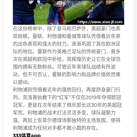
在这份榜单中，除了皇马和巴萨外，英超豪门也表
现抢眼。曼联、利物浦和曼城等球队凭借着近年来
的出色表现和强大的财力，逐渐巩固了其在欧洲足
坛的地位。曼联作为英格兰足坛的传统豪门，曾多
次在英超和欧冠中折桂，其辉煌历史让它在全球范
围内拥有无数粉丝。尽管近年来球队战绩有所波
动，但不可否认，曼联的影响力和品牌价值依然难
以撼动。
利物浦则凭借着近年的强势回归，再度跻身豪门行
列。克洛普执教下的“红军”不仅在2019年夺得欧冠
冠军，更是在次年结束了俱乐部长达30年的英超冠
军荒。利物浦的战术打法灵活多变，球队凝聚力
强，再加上安菲尔德球场那独特的主场氛围，使得
利物浦成为任何对手都不敢小觑的存在。
333体育app