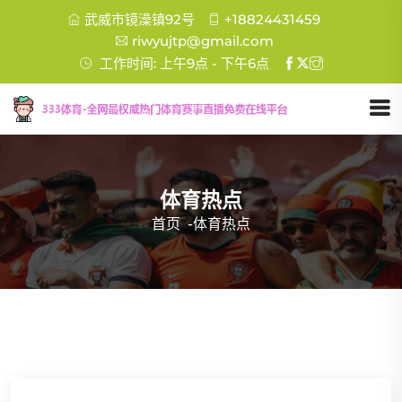
武威市镜澡镇92号
+18824431459
riwyujtp@gmail.com
工作时间: 上午9点 - 下午6点
体育热点
首页
-
体育热点