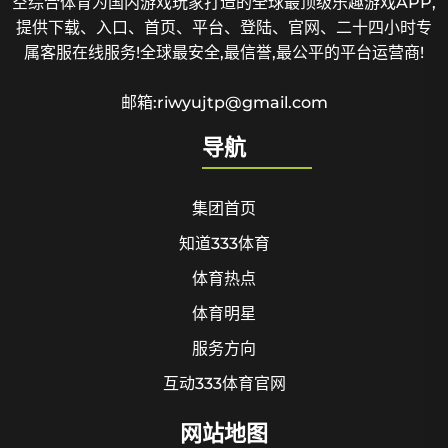
空综合体育为国内游戏玩家打造的全球最顶级乐趣游戏APP,
提供下载、入口、首页、平台、登陆、官网、二十四小时专
属客服在线服务!全球最安全,最信誉,最公平的平台运营商!
邮箱:riwyujtp@gmail.com
导航
集团首页
知道333体育
体育热点
体育明星
服务方向
互动333体育官网
网站地图