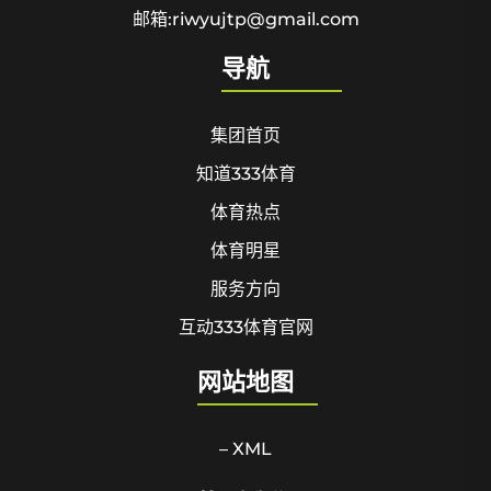
邮箱:riwyujtp@gmail.com
导航
集团首页
知道333体育
体育热点
体育明星
服务方向
互动333体育官网
网站地图
– XML