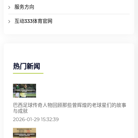
服务方向
互动333体育官网
热门新闻
巴西足球传奇人物回顾那些曾辉煌的老球星们的故事
与成就
2026-01-29 15:32:39