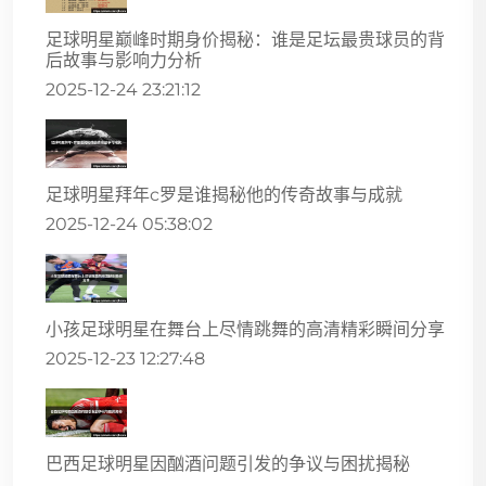
足球明星巅峰时期身价揭秘：谁是足坛最贵球员的背
后故事与影响力分析
2025-12-24 23:21:12
足球明星拜年c罗是谁揭秘他的传奇故事与成就
2025-12-24 05:38:02
小孩足球明星在舞台上尽情跳舞的高清精彩瞬间分享
2025-12-23 12:27:48
巴西足球明星因酗酒问题引发的争议与困扰揭秘