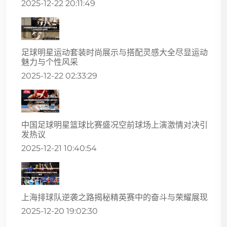
2025-12-22 20:11:49
足球明星运动套装时尚展示与搭配灵感大全尽显运动
魅力与个性风采
2025-12-22 02:33:29
中国足球明星篮球比赛盛况空前球场上演激情对决引
发热议
2025-12-21 10:40:54
上海排球队逆袭之路揭秘精英赛中的奋斗与荣耀展现
2025-12-20 19:02:30