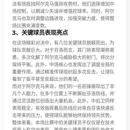
法有效抵挡阿尔克马强劲攻势时，他们选择增加中
场控制，以期减少失误并增强控球率。同时，阿尔
克马也及时调整边路进攻，加强突破力度，使得整
场比赛充满变数。
3、关键球员表现亮点
在这场精彩对决中，有几位关键球员脱颖而出，为
球队贡献巨大。对于芬洛而言，其门将表现堪称英
勇，多次化解了阿尔克马威胁极大的射门，将比分
保持平衡。此外，中场核心也发挥出了调度全局的
重要作用，通过精准传球组织起多次反击，让球队
看到了扳平甚至反超比分的希望。
而对于阿尔克马来说，他们的一名前锋展现出了非
凡个人能力，在多个位置上不断撕扯芬洛防线，并
通过灵活跑位创造出大量机会。此外，中后卫同样
表现稳定，有效指挥着后防线应对来自芬洛快速反
击带来的压力，使得球队能够始终保持领先优势。
整体来看，本场比赛中的关键球员不仅仅是在技术
层面上有突出表现，更是在心理素质和团队协作方