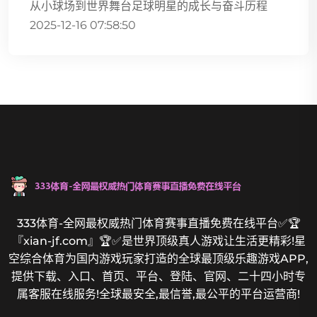
从小球场到世界舞台足球明星的成长与奋斗历程
2025-12-16 07:58:50
333体育-全网最权威热门体育赛事直播免费在线平台✅🏆
『xian-jf.com』🏆✅是世界顶级真人游戏让生活更精彩!星
空综合体育为国内游戏玩家打造的全球最顶级乐趣游戏APP,
提供下载、入口、首页、平台、登陆、官网、二十四小时专
属客服在线服务!全球最安全,最信誉,最公平的平台运营商!