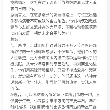
挠的态度，这将在时间流逝后依然鼓舞着无数人追
求自己的目标。
总而言之，在这条漫长的发展道路上，每位杰出选
手都扮演着不可或缺的重要角色。他们构筑起激烈
竞争与友好交流并存的大环境，不断推动着整项运
动向前发展，相信未来会更加美好！
总结：
综上所述，足球明星们通过效力于各大传奇俱乐部
所取得的一系列辉煌成就，不仅塑造了他们个人的
人生轨迹，更为全球范围内推广这项运动作出了积
极贡献。从青少年培训到慈善活动，再到商业化运
作，他们用实际行动证明，只要怀揣热爱并付诸努
力，就定能有所收获。此外，他们还将这一精神传
递给新一代年轻人，引导他们勇敢追梦，实现人生
价值。
A最后，可以说这些闪耀足坛巨星所创造的一切，不
仅属于过去，也是指引未来方向的重要基石。随着
时间推移，我们期待看到更多激情四溢的新星崭露