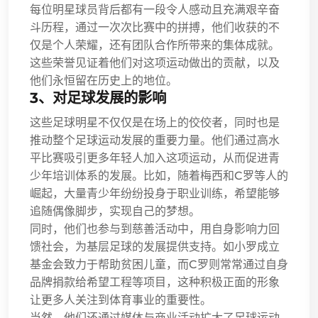
每位明星球员背后都有一段令人感动且充满艰辛奋
斗历程，通过一次次比赛中的拼搏，他们收获的不
仅是个人荣耀，还有团队合作所带来的集体成就。
这些荣誉见证着他们对这项运动做出的贡献，以及
他们永恒留在历史上的地位。
3、对足球发展的影响
这些足球明星不仅仅是在场上的佼佼者，同时也是
推动整个足球运动发展的重要力量。他们通过高水
平比赛吸引更多年轻人加入这项运动，从而促进青
少年培训体系的发展。比如，随着梅西和C罗等人的
崛起，大量青少年纷纷投身于职业训练，希望能够
追随偶像脚步，实现自己的梦想。
同时，他们也参与到慈善活动中，用自身影响力回
馈社会，为基层足球的发展提供支持。如小罗成立
基金会致力于帮助贫困儿童，而C罗则常常通过自身
品牌捐款给希望工程等项目，这种积极正面的形象
让更多人关注到体育事业的重要性。
当然，他们还通过媒体与商业活动扩大了足球运动