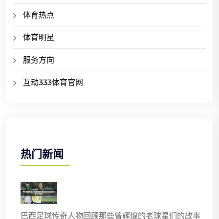
体育热点
体育明星
服务方向
互动333体育官网
热门新闻
巴西足球传奇人物回顾那些曾辉煌的老球星们的故事