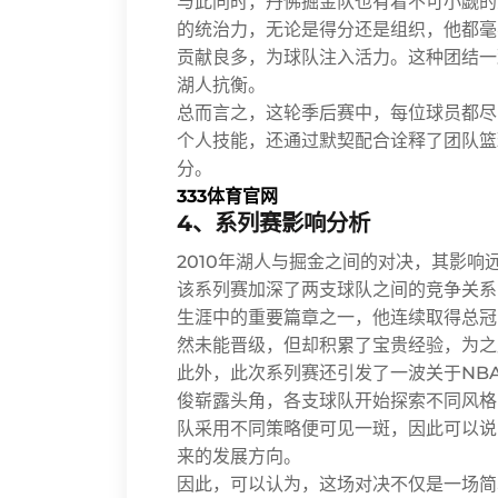
与此同时，丹佛掘金队也有着不可小觑的
的统治力，无论是得分还是组织，他都毫
贡献良多，为球队注入活力。这种团结一
湖人抗衡。
总而言之，这轮季后赛中，每位球员都尽
个人技能，还通过默契配合诠释了团队篮
分。
333体育官网
4、系列赛影响分析
2010年湖人与掘金之间的对决，其影
该系列赛加深了两支球队之间的竞争关系
生涯中的重要篇章之一，他连续取得总冠
然未能晋级，但却积累了宝贵经验，为之
此外，此次系列赛还引发了一波关于NB
俊崭露头角，各支球队开始探索不同风格
队采用不同策略便可见一斑，因此可以说
来的发展方向。
因此，可以认为，这场对决不仅是一场简