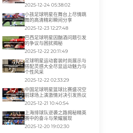
2025-12-24 05:38:02
小孩足球明星在舞台上尽情跳
舞的高清精彩瞬间分享
2025-12-23 12:27:48
巴西足球明星因酗酒问题引发
的争议与困扰揭秘
2025-12-22 20:11:49
足球明星运动套装时尚展示与
搭配灵感大全尽显运动魅力与
个性风采
2025-12-22 02:33:29
中国足球明星篮球比赛盛况空
前球场上演激情对决引发热议
2025-12-21 10:40:54
上海排球队逆袭之路揭秘精英
赛中的奋斗与荣耀展现
2025-12-20 19:02:30