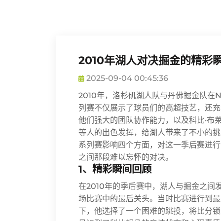
2010年湖人对决掘金的精彩
2025-09-04 00:45:36
2010年，洛杉矶湖人队与丹佛掘金队在
列赛不仅展示了球员们的高超技艺，还充
他们强大的团队协作能力，以及科比·布
等人的出色发挥，给湖人带来了不小的挑
系列赛影响四个方面，对这一季后赛进行
之间那段难以忘怀的对决。
1、精彩瞬间回顾
在2010年的季后赛中，湖人与掘金之
场比赛中的最后关头。当时比赛进行到最
下，他选择了一个困难的跳投，将比分锁