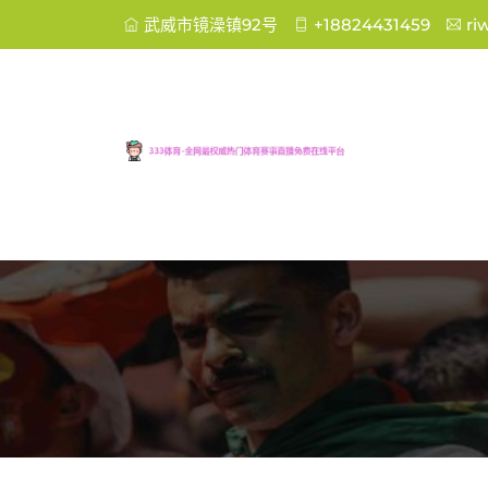
武威市镜澡镇92号
+18824431459
ri