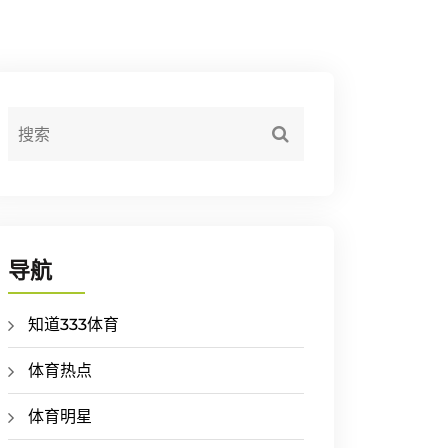
导航
知道333体育
体育热点
体育明星