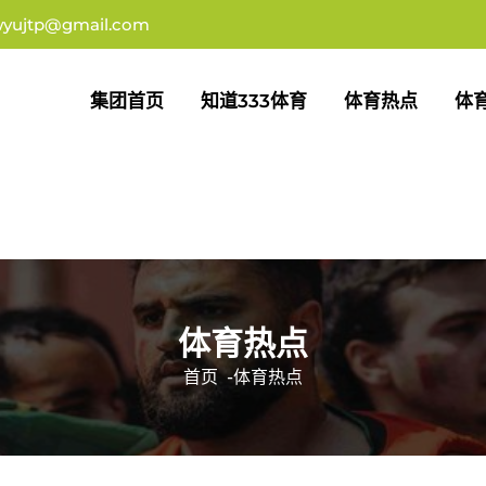
wyujtp@gmail.com
集团首页
知道333体育
体育热点
体
体育热点
首页
-
体育热点