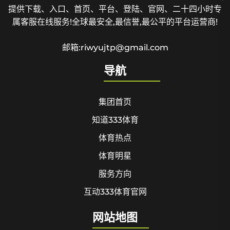
提供下载、入口、首页、平台、登陆、官网、二十四小时专
属客服在线服务!全球最安全,最信誉,最公平的平台运营商!
邮箱:riwyujtp@gmail.com
导航
集团首页
知道333体育
体育热点
体育明星
服务方向
互动333体育官网
网站地图