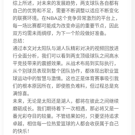
综上所述，对未来的发展趋势，两支球队各自都有
自己的优势和不足，需要不断调整以适应不断变化
的联赛环境。在NBA这个竞争异常激烈的平台上，
每一场比赛都可能成为改变命运的重要节点，因此
双方均需未雨绸缪，为下一个阶段做好准备。
总结：
通过本文对太阳队与湖人队精彩对决的视频回放进
行全面分析，我们可以看到两支顶级球队之间高水
平竞技带来的震撼效果。从战术布局到实际执行，
从个别球员表现到整个团队协作，都体现出职业篮
球运动中的智慧与激情。这也正是体育赛事吸引我
们的根本原因所在，即使胜负难料，但过程总是充
满惊喜。
未来，无论是太阳还是湖人，都将在彼此之间继续
磨砺成长。我们期待着下一次相遇，那必将又是一
番光彩夺目的较量。不管结果如何，只要坚持追求
卓越，相信每一位热爱篮球的人都会收获属于自己
的快乐！