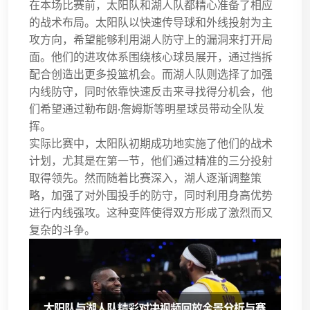
在本场比赛前，太阳队和湖人队都精心准备了相应
的战术布局。太阳队以快速传导球和外线投射为主
攻方向，希望能够利用湖人防守上的漏洞来打开局
面。他们的进攻体系围绕核心球员展开，通过挡拆
配合创造出更多投篮机会。而湖人队则选择了加强
内线防守，同时依靠快速反击来寻找得分机会，他
们希望通过勒布朗·詹姆斯等明星球员带动全队发
挥。
实际比赛中，太阳队初期成功地实施了他们的战术
计划，尤其是在第一节，他们通过精准的三分投射
取得领先。然而随着比赛深入，湖人逐渐调整策
略，加强了对外围投手的防守，同时利用身高优势
进行内线强攻。这种变阵使得双方形成了激烈而又
复杂的斗争。