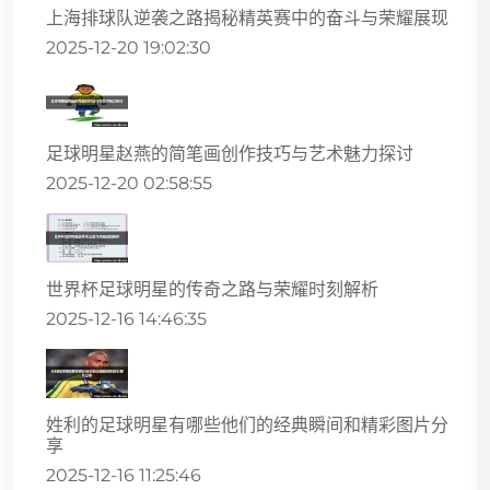
上海排球队逆袭之路揭秘精英赛中的奋斗与荣耀展现
2025-12-20 19:02:30
足球明星赵燕的简笔画创作技巧与艺术魅力探讨
2025-12-20 02:58:55
世界杯足球明星的传奇之路与荣耀时刻解析
2025-12-16 14:46:35
姓利的足球明星有哪些他们的经典瞬间和精彩图片分
享
2025-12-16 11:25:46