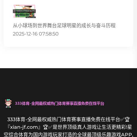
从小球场到世界舞台足球明星的成长与奋斗历程
2025-12-16 07:58:50
333体育-全网最权威热门体育赛事直播免费在线平台✅🏆
『xian-jf.com』🏆✅是世界顶级真人游戏让生活更精彩!星
空综合体育为国内游戏玩家打造的全球最顶级乐趣游戏APP,