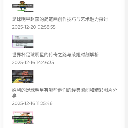
足球明星赵燕的简笔画创作技巧与艺术魅力探讨
2025-12-20 02:58:55
世界杯足球明星的传奇之路与荣耀时刻解析
2025-12-16 14:46:35
姓利的足球明星有哪些他们的经典瞬间和精彩图片分
享
2025-12-16 11:25:46