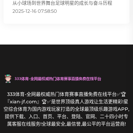
从小球场到世界舞台足球明星的成长与奋斗历程
2025-12-16 07:58:50
333体育-全网最权威热门体育赛事直播免费在线平台✅🏆
『xian-jf.com』🏆✅是世界顶级真人游戏让生活更精彩!星
空综合体育为国内游戏玩家打造的全球最顶级乐趣游戏APP,
提供下载、入口、首页、平台、登陆、官网、二十四小时专
属客服在线服务!全球最安全,最信誉,最公平的平台运营商!