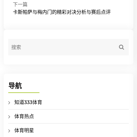
下一篇
卡斯帕萨与梅内门的精彩对决分析与赛后点评
导航
知道333体育
体育热点
体育明星