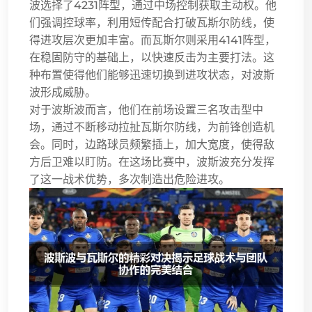
波选择了4231阵型，通过中场控制获取主动权。他
们强调控球率，利用短传配合打破瓦斯尔防线，使
得进攻层次更加丰富。而瓦斯尔则采用4141阵型，
在稳固防守的基础上，以快速反击为主要打法。这
种布置使得他们能够迅速切换到进攻状态，对波斯
波形成威胁。
对于波斯波而言，他们在前场设置三名攻击型中
场，通过不断移动拉扯瓦斯尔防线，为前锋创造机
会。同时，边路球员频繁插上，加大宽度，使得敌
方后卫难以盯防。在这场比赛中，波斯波充分发挥
了这一战术优势，多次制造出危险进攻。