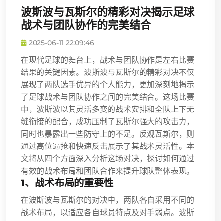
波斯波与瓦斯尔的精彩对决揭示足球
战术与团队协作的完美结合
2025-06-11 22:09:46
在现代足球的舞台上，战术与团队协作是左右比赛
结果的关键因素。波斯波与瓦斯尔的精彩对决不仅
展现了两队选手优异的个人能力，更加深刻地揭示
了足球战术与团队协作之间的完美结合。这场比赛
中，波斯波以其灵活多变的战术安排和全队上下无
缝衔接的配合，成功压制了瓦斯尔强大的攻击力，
同时也暴露出一些防守上的不足。反观瓦斯尔，则
通过高位逼抢和快速反击展示了其战术灵活性。本
文将从四个方面深入分析这场对决，探讨如何通过
有效的战术布局和团队合作来提升球队整体表现。
1、战术布局的重要性
在波斯波与瓦斯尔的对决中，两队各自采用不同的
战术布局，以适应各自球员特点及对手弱点。波斯