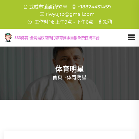
武威市镜澡镇92号
+18824431459
riwyujtp@gmail.com
工作时间: 上午9点 - 下午6点
体育明星
首页
-
体育明星