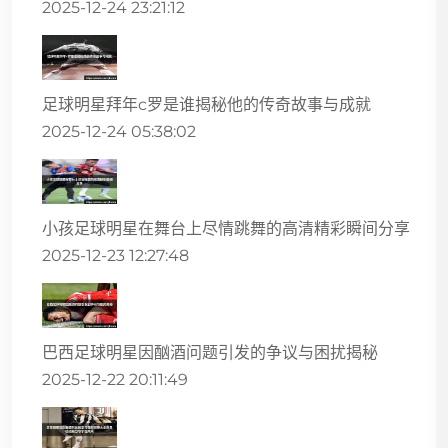
2025-12-24 23:21:12
足球明星拜年c罗是谁揭秘他的传奇故事与成就
2025-12-24 05:38:02
小孩足球明星在舞台上尽情跳舞的高清精彩瞬间分享
2025-12-23 12:27:48
巴西足球明星因酗酒问题引发的争议与困扰揭秘
2025-12-22 20:11:49