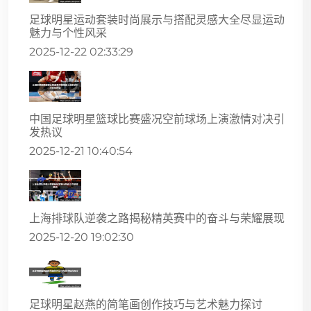
足球明星运动套装时尚展示与搭配灵感大全尽显运动
魅力与个性风采
2025-12-22 02:33:29
中国足球明星篮球比赛盛况空前球场上演激情对决引
发热议
2025-12-21 10:40:54
上海排球队逆袭之路揭秘精英赛中的奋斗与荣耀展现
2025-12-20 19:02:30
足球明星赵燕的简笔画创作技巧与艺术魅力探讨