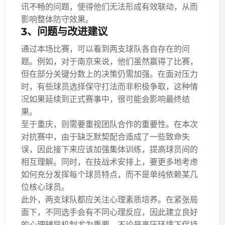
讯不畅的问题，使得他们无法形成有效联动，从而
影响整体防守效果。
3、问题与改进建议
通过本场比赛，可以看到两支球队各自存在的问
题。例如，对于南京来说，他们虽然赢得了比赛，
但在部分关键分数上的决策仍需加强。在面对压力
时，有些球员选择保守打法而非积极争取，这种情
况如果延续到正式赛事中，很可能会影响最终结
果。
至于重庆，则需要重视团队合作的重要性。在本次
对抗赛中，由于缺乏默契配合造成了一些致命失
误，因此接下来应该加强集体训练，提高球员间的
相互理解。同时，在技战术安排上，要更多地考虑
如何充分发挥每个球员特点，而不是单纯依赖某几
位核心球员。
此外，两支球队都应关注心理素质培养。在紧张局
面下，不同选手会有不同心理反应，因此建立良好
的心理辅导机制尤为重要。不论是高压环境下保持