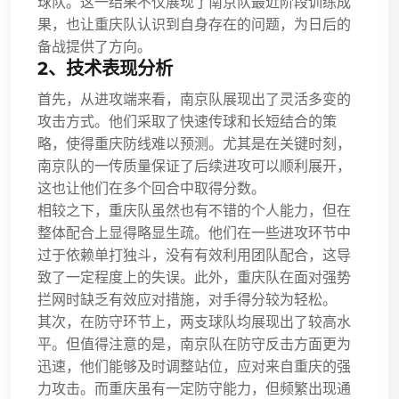
球队。这一结果不仅展现了南京队最近阶段训练成
果，也让重庆队认识到自身存在的问题，为日后的
备战提供了方向。
2、技术表现分析
首先，从进攻端来看，南京队展现出了灵活多变的
攻击方式。他们采取了快速传球和长短结合的策
略，使得重庆防线难以预测。尤其是在关键时刻，
南京队的一传质量保证了后续进攻可以顺利展开，
这也让他们在多个回合中取得分数。
相较之下，重庆队虽然也有不错的个人能力，但在
整体配合上显得略显生疏。他们在一些进攻环节中
过于依赖单打独斗，没有有效利用团队配合，这导
致了一定程度上的失误。此外，重庆队在面对强势
拦网时缺乏有效应对措施，对手得分较为轻松。
其次，在防守环节上，两支球队均展现出了较高水
平。但值得注意的是，南京队在防守反击方面更为
迅速，他们能够及时调整站位，应对来自重庆的强
力攻击。而重庆虽有一定防守能力，但频繁出现通