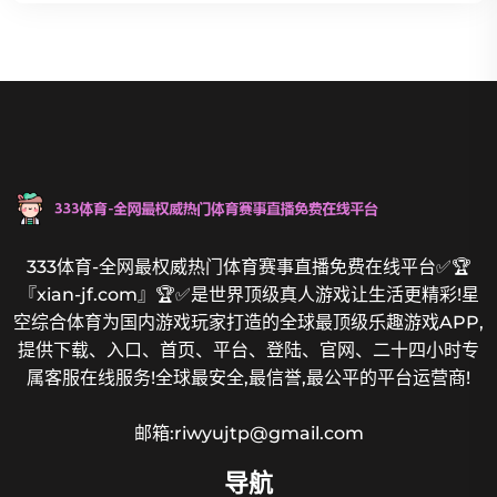
333体育-全网最权威热门体育赛事直播免费在线平台✅🏆
『xian-jf.com』🏆✅是世界顶级真人游戏让生活更精彩!星
空综合体育为国内游戏玩家打造的全球最顶级乐趣游戏APP,
提供下载、入口、首页、平台、登陆、官网、二十四小时专
属客服在线服务!全球最安全,最信誉,最公平的平台运营商!
邮箱:riwyujtp@gmail.com
导航