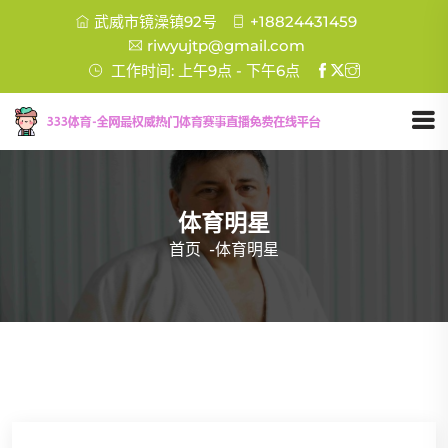
武威市镜澡镇92号
+18824431459
riwyujtp@gmail.com
工作时间: 上午9点 - 下午6点
体育明星
首页
-
体育明星