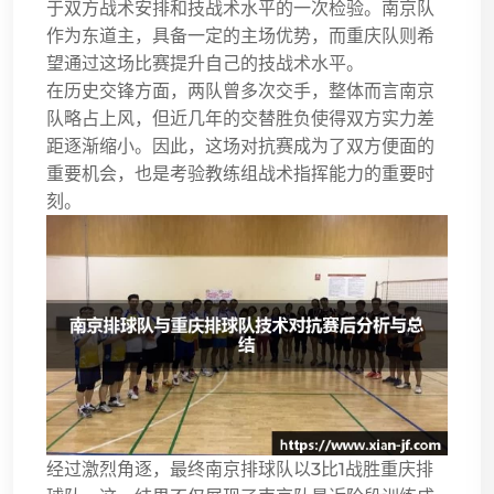
于双方战术安排和技战术水平的一次检验。南京队
作为东道主，具备一定的主场优势，而重庆队则希
望通过这场比赛提升自己的技战术水平。
在历史交锋方面，两队曾多次交手，整体而言南京
队略占上风，但近几年的交替胜负使得双方实力差
距逐渐缩小。因此，这场对抗赛成为了双方便面的
重要机会，也是考验教练组战术指挥能力的重要时
刻。
经过激烈角逐，最终南京排球队以3比1战胜重庆排