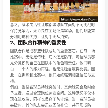
总之，战术灵活性让成都篮球队在面对不同挑战时
保持竞争力，无论是在主场还是客场，他们都能充
分利用这种优势，让对手无从招架。
2、团队合作精神的重要性
团队合作是成都篮球队成功的重要基石。在每一场
比赛中，无论是传球、切入还是防守，每位球员都
充分意识到自己在团队中的角色和责任。他们明
白，一个人的能力再强，也无法独自赢得比赛。因
此，在训练和比赛中，他们始终强调相互信任与支
持。
例如，当某名球员持球突破时，其余球员会及时给
予支援，通过合理跑位创造空间。这种默契不仅体
现在进攻端，同样也贯穿于防守端。当一名球员被
突破时，其他队友会迅速回位补位，共同形成防