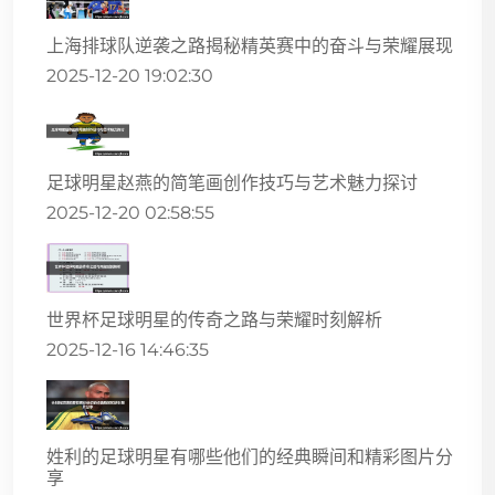
上海排球队逆袭之路揭秘精英赛中的奋斗与荣耀展现
2025-12-20 19:02:30
足球明星赵燕的简笔画创作技巧与艺术魅力探讨
2025-12-20 02:58:55
世界杯足球明星的传奇之路与荣耀时刻解析
2025-12-16 14:46:35
姓利的足球明星有哪些他们的经典瞬间和精彩图片分
享