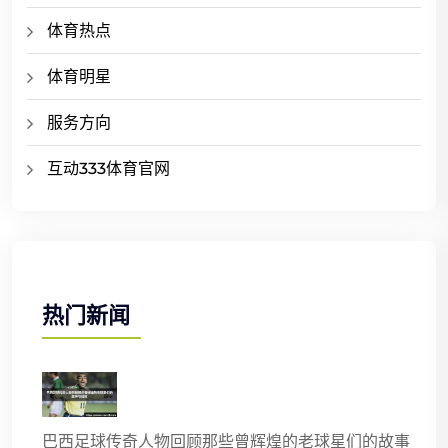
体育热点
体育明星
服务方向
互动333体育官网
热门新闻
巴西足球传奇人物回顾那些曾辉煌的老球星们的故事