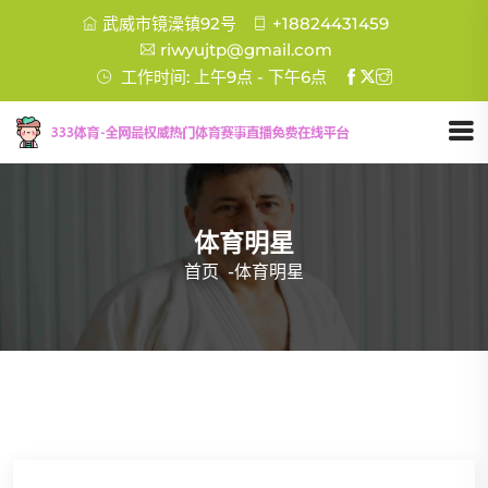
武威市镜澡镇92号
+18824431459
riwyujtp@gmail.com
工作时间: 上午9点 - 下午6点
体育明星
首页
-
体育明星