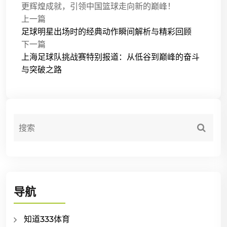
更辉煌成就，引领中国篮球走向新的巅峰！
上一篇
足球明星出场时的经典动作瞬间解析与精彩回顾
下一篇
上海足球队挑战赛特别报道：从低谷到巅峰的奋斗
与突破之路
导航
知道333体育