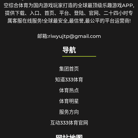
空综合体育为国内游戏玩家打造的全球最顶级乐趣游戏APP,
提供下载、入口、首页、平台、登陆、官网、二十四小时专
属客服在线服务!全球最安全,最信誉,最公平的平台运营商!
邮箱:riwyujtp@gmail.com
导航
集团首页
知道333体育
体育热点
体育明星
服务方向
互动333体育官网