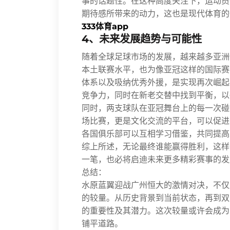
事的话题性。在这种高度关注下，运动员
期待感所带来的动力，这也是现代体育的
333体育app
4、未来发展趋势与可能性
随着全球足球市场的发展，越来越多亚洲
本土联赛水平，也为像亚冠这样的国际赛
体系以及吸纳优秀外援，是实现再次崛起
竞争力，同时在新老交替中找到平衡，以
同时，两支球队在亚冠舞台上的每一次碰
场比赛，更是文化交流的平台，可以促进
各国俱乐部可以互相学习借鉴，共同提高
综上所述，无论最终谁能赢得胜利，这样
一笔，也必将启迪未来更多精彩赛事的发
总结：
水原蓝翼迎战广州恒大的激情对决，不仅
的较量。从历史背景到当前状态，再到双
的重要性及其潜力。这次较量或许会成为
铺平道路。