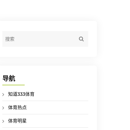
导航
知道333体育
体育热点
体育明星