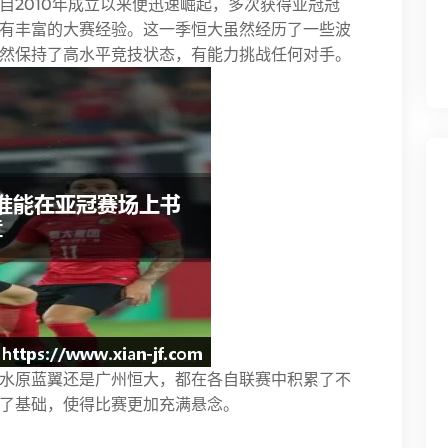
自2010年成立以来便迅速崛起，多次获得亚冠冠
有丰富的大赛经验。这一季恒大虽然经历了一些波
然保持了高水平竞技状态，有能力挑战任何对手。
水原蓝翼还是广州恒大，都在各自联赛中积累了不
了基础，使得比赛更加充满悬念。