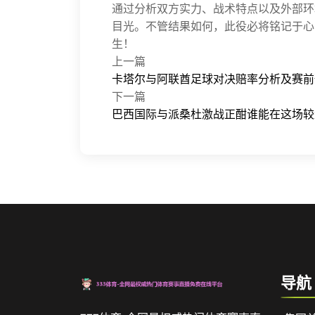
通过分析双方实力、战术特点以及外部环
目光。不管结果如何，此役必将铭记于心
生！
上一篇
卡塔尔与阿联酋足球对决赔率分析及赛前
下一篇
巴西国际与派桑杜激战正酣谁能在这场较
导航