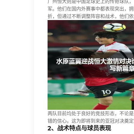
广州恒大则是中国足球史上的传奇球队，
军。他们在国内外赛事中都表现突出，拥
折，但通过不断调整阵容和战术，他们依
两队目前均处于良好的竞技形态，不论是
错的信心。这为即将到来的亚冠对决奠定
2、战术特点与球员表现