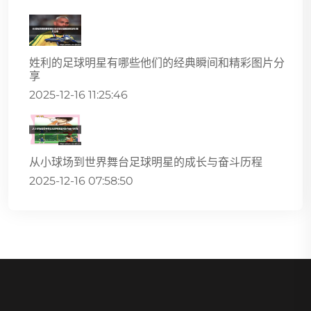
姓利的足球明星有哪些他们的经典瞬间和精彩图片分
享
2025-12-16 11:25:46
从小球场到世界舞台足球明星的成长与奋斗历程
2025-12-16 07:58:50