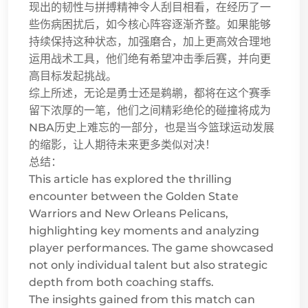
现出的韧性与拼搏精神令人刮目相看，在经历了一
些伤病困扰后，如今核心阵容逐渐齐整。如果能够
持续保持这种状态，加强磨合，加上更高效合理地
运用战术工具，他们绝有希望冲击季后赛，并向更
高目标发起挑战。
综上所述，无论是勇士还是鹈鹕，都将在这个赛季
留下浓厚的一笔，他们之间精彩绝伦的碰撞将成为
NBA历史上难忘的一部分，也是当今篮球运动发展
的缩影，让人期待未来更多类似对决！
总结：
This article has explored the thrilling
encounter between the Golden State
Warriors and New Orleans Pelicans,
highlighting key moments and analyzing
player performances. The game showcased
not only individual talent but also strategic
depth from both coaching staffs.
The insights gained from this match can