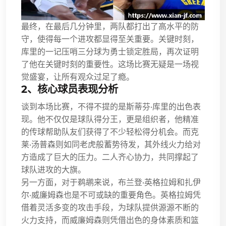
最终，在最后几分钟里，两队都打出了高水平的防
守，使得每一个进攻都显得至关重要。关键时刻，
库里的一记压哨三分球为勇士锁定胜局，再次证明
了他在关键时刻的重要性。这场比赛无疑是一场视
觉盛宴，让所有观众过足了瘾。
2、核心球员表现分析
谈到本场比赛，不得不提的是斯蒂芬·库里的出色表
现。他不仅仅是球队得分王，更是组织者，他精准
的传球帮助队友们获得了不少轻松得分机会。而克
莱·汤普森则如同老虎般蓄势待发，其外线火力给对
方造成了巨大的压力。二人齐心协力，共同撑起了
球队进攻的大旗。
另一方面，对于鹈鹕来说，布兰登·英格拉姆和扎伊
尔·威廉姆森也是不可或缺的重要角色。英格拉姆凭
借着灵活多变的攻击手段，为球队提供源源不断的
火力支持，而威廉姆森则凭借出色的身体素质和篮