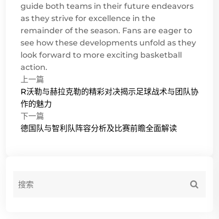
guide both teams in their future endeavors
as they strive for excellence in the
remainder of the season. Fans are eager to
see how these developments unfold as they
look forward to more exciting basketball
action.
上一篇
R沃勒与赫拉克勒的精彩对决揭示足球战术与团队协
作的魅力
下一篇
德国队与智利队阵容分析及比赛前瞻全面解读