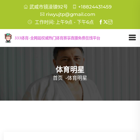
武威市镜澡镇92号
+18824431459
riwyujtp@gmail.com
工作时间: 上午9点 - 下午6点
体育明星
首页
-
体育明星