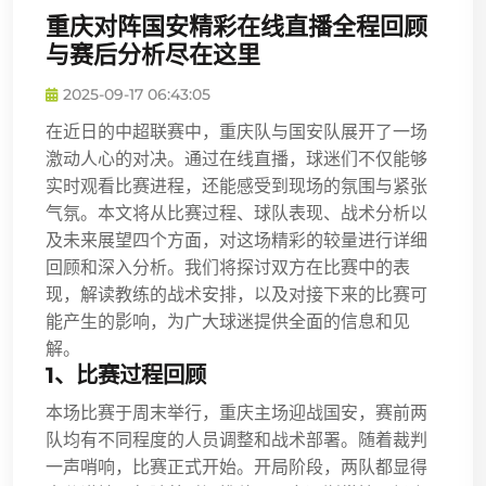
重庆对阵国安精彩在线直播全程回顾
与赛后分析尽在这里
2025-09-17 06:43:05
在近日的中超联赛中，重庆队与国安队展开了一场
激动人心的对决。通过在线直播，球迷们不仅能够
实时观看比赛进程，还能感受到现场的氛围与紧张
气氛。本文将从比赛过程、球队表现、战术分析以
及未来展望四个方面，对这场精彩的较量进行详细
回顾和深入分析。我们将探讨双方在比赛中的表
现，解读教练的战术安排，以及对接下来的比赛可
能产生的影响，为广大球迷提供全面的信息和见
解。
1、比赛过程回顾
本场比赛于周末举行，重庆主场迎战国安，赛前两
队均有不同程度的人员调整和战术部署。随着裁判
一声哨响，比赛正式开始。开局阶段，两队都显得