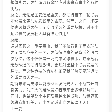
整体实力，更加游刃有余地应对未来赛事中的各种
挑战。
总之，无论是国安还是重庆，都期待着下一轮联赛
能够带来更加精彩纷呈的表现。然而，这样一场硬
仗也必将成为彼此间交流学习的重要契机，对于中
超联赛的发展壮大具有推动作用！
总结：
通过回顾这一重要赛事，我们不仅看到了两支球队
之间激烈竞争的一面，更值得注意的是背后的深层
次意义。这不仅仅是一场简单足球赛事，它承载着
无数球迷的期待与激情，更映射出整个联赛发展的
脉动。而这种竞技体育精神正是我们热爱足球运动
的重要原因之一。
期待未来两支球队能够继续发扬光大，不断提升自
身实力，为广大的足球爱好者带来更多精彩瞬间。
同时，也希望整个中超联赛越来越成熟，与世界顶
级联赛相媲美，让中国足球走向更辉煌明天！
上一篇