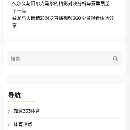
久尔久与阿尔克马尔的精彩对决分析与赛季展望
下一篇
猛龙与火箭精彩对决直播视频360全景观看体验分
享
导航
知道333体育
体育热点