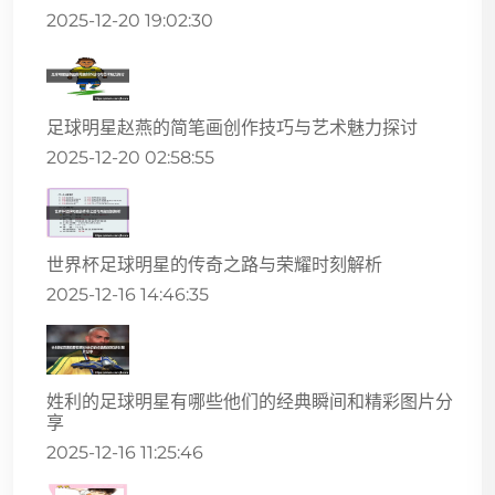
2025-12-20 19:02:30
足球明星赵燕的简笔画创作技巧与艺术魅力探讨
2025-12-20 02:58:55
世界杯足球明星的传奇之路与荣耀时刻解析
2025-12-16 14:46:35
姓利的足球明星有哪些他们的经典瞬间和精彩图片分
享
2025-12-16 11:25:46