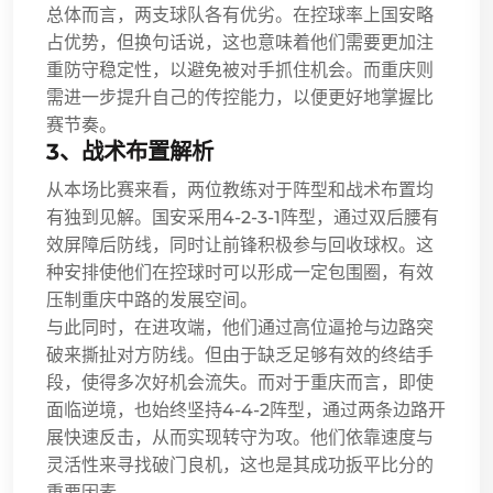
总体而言，两支球队各有优劣。在控球率上国安略
占优势，但换句话说，这也意味着他们需要更加注
重防守稳定性，以避免被对手抓住机会。而重庆则
需进一步提升自己的传控能力，以便更好地掌握比
赛节奏。
3、战术布置解析
从本场比赛来看，两位教练对于阵型和战术布置均
有独到见解。国安采用4-2-3-1阵型，通过双后腰有
效屏障后防线，同时让前锋积极参与回收球权。这
种安排使他们在控球时可以形成一定包围圈，有效
压制重庆中路的发展空间。
与此同时，在进攻端，他们通过高位逼抢与边路突
破来撕扯对方防线。但由于缺乏足够有效的终结手
段，使得多次好机会流失。而对于重庆而言，即使
面临逆境，也始终坚持4-4-2阵型，通过两条边路开
展快速反击，从而实现转守为攻。他们依靠速度与
灵活性来寻找破门良机，这也是其成功扳平比分的
重要因素。