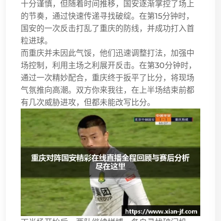
十分谨慎，但随着时间推移，国安逐渐掌控了场上
的节奏，通过快速传递寻找破绽。在第15分钟时，
国安的一次反击打乱了重庆的防线，并成功打入首
粒进球。
而重庆并未因此气馁，他们迅速调整打法，加强中
场控制，利用主场之利展开反击。在第30分钟时，
通过一次精妙配合，重庆终于扳平了比分，将现场
气氛推向高潮。双方你来我往，在上半场结束前都
有几次威胁进攻，但都未能改写比分。