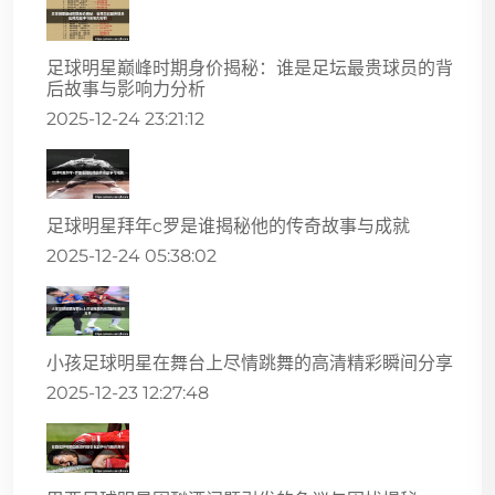
足球明星巅峰时期身价揭秘：谁是足坛最贵球员的背
后故事与影响力分析
2025-12-24 23:21:12
足球明星拜年c罗是谁揭秘他的传奇故事与成就
2025-12-24 05:38:02
小孩足球明星在舞台上尽情跳舞的高清精彩瞬间分享
2025-12-23 12:27:48