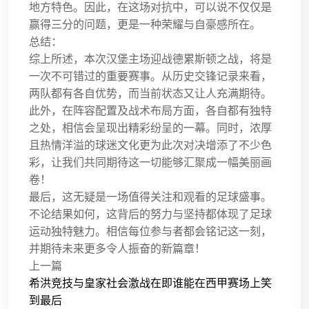
地方特色。因此，在这场对抗中，可以说不仅仅是
赢得三分的问题，更是一种荣耀与自豪感所在。
总结：
综上所述，本次汉堡主场迎战德累斯顿之战，将是
一次不可错过的重要赛事。从历史交锋记录来看，
两队都有各自优势，而当前状态又让人充满期待。
此外，在阵容配置及战术布局方面，各自都有独特
之处，相信会呈现出精彩纷呈的一幕。同时，浓厚
且热情洋溢的球迷文化更为此次对决增添了不少色
彩，让我们共同期待这一切能够汇聚成一幅美丽画
卷！
最后，这无疑是一场值得关注和观看的足球盛事。
不论结果如何，这背后的努力与坚持都体现了足球
运动独特魅力。相信每位参与者都会铭记这一刻，
并期待未来更多令人振奋的新篇章！
上一篇
希洪竞技与皇家社会激战在即谁能在西甲赛场上笑
到最后