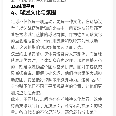
333体育平台
4、球迷文化与氛围
足球不仅仅是一项运动，更是一种文化。在这场汉
堡主场迎战德累斯顿的比赛中，两支球队背后都有
着极为忠诚与热情的球迷群体。作为德国足球文化
的重要组成部分，他们用激情和欢呼声为球队助
威，这必将影响到现场氛围及赛事走势。
汉堡的主场安菲尔德体育馆常常人声鼎沸，而当球
队表现优异时，全体观众齐声欢呼，那种震撼人心
的一刻足以激励整个团队奋勇拼搏。而对于客队德
累斯顿来说，即便身处客场，他们也会组织大规模
助威团，希望能给球队带来额外动力。这种“客人”
身份赋予他们不同于平常观赏者的位置，让他们更
加渴望创造奇迹。
此外，不同城市之间也存在着独特文化差异，这使
得两支球队间除了竞技层面，还有着精神层面的较
量。各自代表的不仅是球队，还承载着城市荣誉与