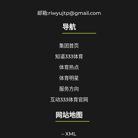
邮箱:riwyujtp@gmail.com
导航
集团首页
知道333体育
体育热点
体育明星
服务方向
互动333体育官网
网站地图
– XML