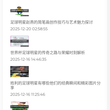
足球明星赵燕的简笔画创作技巧与艺术魅力探讨
2025-12-20 02:58:55
世界杯足球明星的传奇之路与荣耀时刻解析
2025-12-16 14:46:35
姓利的足球明星有哪些他们的经典瞬间和精彩图片分
享
2025-12-16 11:25:46