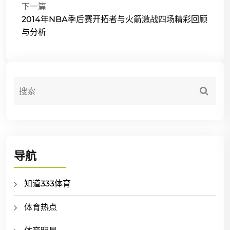
下一篇
2014年NBA季后赛开拓者与火箭激战四场精彩回顾
与分析
导航
知道333体育
体育热点