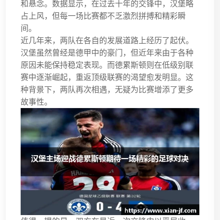
和悬念。数据显示，在过去十年的交锋中，汉堡略
占上风，但每一场比赛都不乏激烈拼搏和精彩瞬
间。
近几年来，两队在各自的发展道路上经历了起伏。
汉堡虽然曾经是德甲中的豪门，但近年来由于各种
原因未能保持稳定表现。而德累斯顿则在低级别联
赛中逐渐崛起，重返顶级联赛的渴望愈发明显。这
种背景下，两队再次相遇，无疑为比赛增添了更多
故事性。